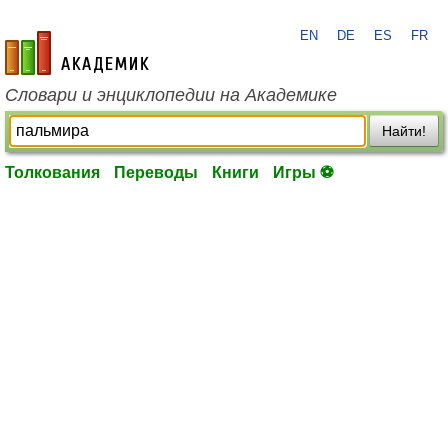
EN
DE
ES
FR
academic.ru
Словари и энциклопедии на Академике
Найти!
Толкования
Переводы
Книги
Игры ⚽