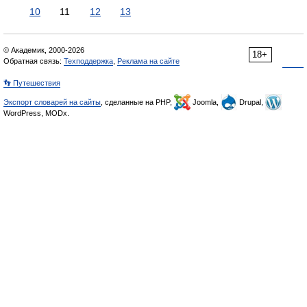
10
11
12
13
© Академик, 2000-2026
18+
Обратная связь:
Техподдержка
,
Реклама на сайте
👣 Путешествия
Экспорт словарей на сайты
, сделанные на PHP,
Joomla,
Drupal,
WordPress, MODx.